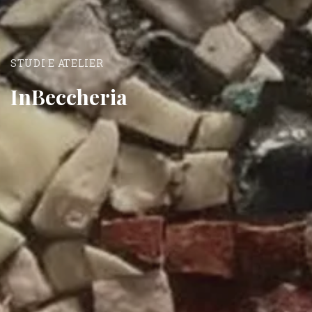
STUDI E ATELIER
InBeccheria